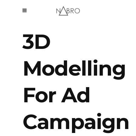
3D
Modelling
For Ad
Campaign