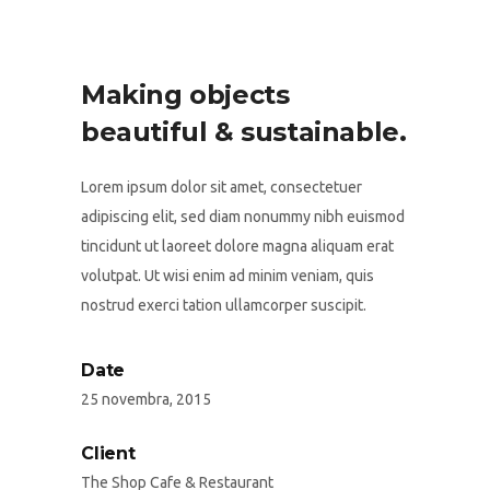
Making objects
beautiful & sustainable.
Lorem ipsum dolor sit amet, consectetuer
adipiscing elit, sed diam nonummy nibh euismod
tincidunt ut laoreet dolore magna aliquam erat
volutpat. Ut wisi enim ad minim veniam, quis
nostrud exerci tation ullamcorper suscipit.
Date
25 novembra, 2015
Client
The Shop Cafe & Restaurant