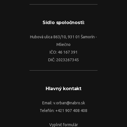
Sídlo spoločnosti:
Hubová ulica 863/10, 931 01 Šamorín -
Mliečno
IČO: 46 167 391
DIČ: 2023267345
Hlavný kontakt
Email:
v.orban@nabro.sk
Telefón: +421 907 408 408
Vyplniť formulár