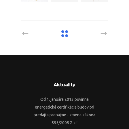
Aktuality
Od 1. januára 2013 povinná
energetická certifikácia budov pri
predaji a prenájme - zmena zákona
555/2005 Z.z.!