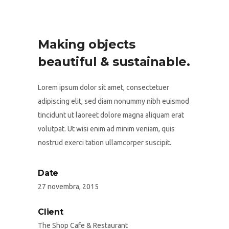
Making objects
beautiful & sustainable.
Lorem ipsum dolor sit amet, consectetuer
adipiscing elit, sed diam nonummy nibh euismod
tincidunt ut laoreet dolore magna aliquam erat
volutpat. Ut wisi enim ad minim veniam, quis
nostrud exerci tation ullamcorper suscipit.
Date
27 novembra, 2015
Client
The Shop Cafe & Restaurant