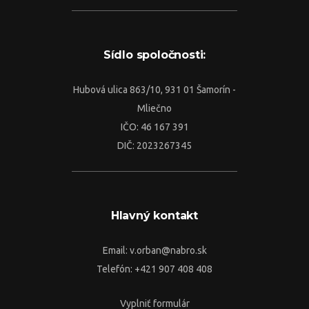
Sídlo spoločnosti:
Hubová ulica 863/10, 931 01 Šamorín -
Mliečno
IČO: 46 167 391
DIČ: 2023267345
Hlavný kontakt
Email:
v.orban@nabro.sk
Telefón: +421 907 408 408
Vyplniť formulár