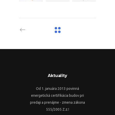
Aktuality
Od 1. januára 2013 povinná
energetická certifikácia budov pri
predaji a prenájme - zmena zákona
555/2005 Z.z.!