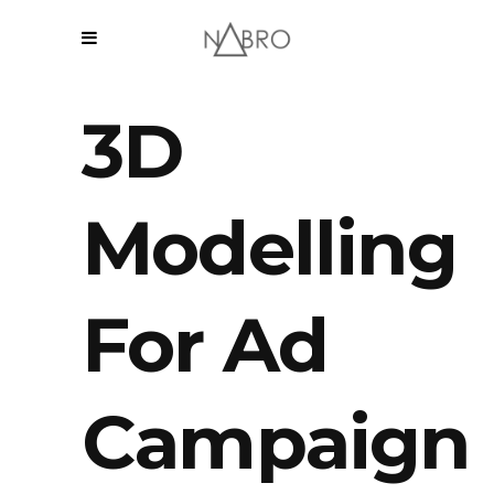
3D
Modelling
For Ad
Campaign