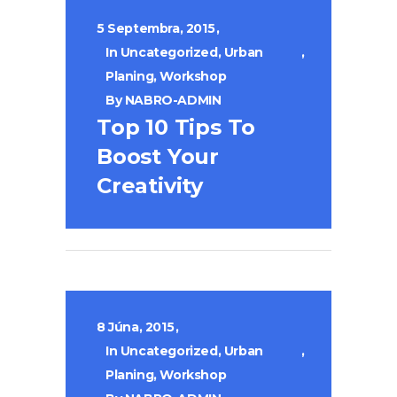
5 Septembra, 2015
In
Uncategorized
,
Urban
Planing
,
Workshop
By
NABRO-ADMIN
Top 10 Tips To
Boost Your
Creativity
8 Júna, 2015
In
Uncategorized
,
Urban
Planing
,
Workshop