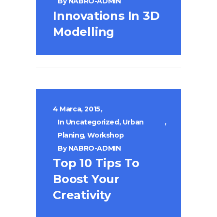
By
NABRO-ADMIN
Innovations In 3D
Modelling
4 Marca, 2015
In
Uncategorized
,
Urban
Planing
,
Workshop
By
NABRO-ADMIN
Top 10 Tips To
Boost Your
Creativity