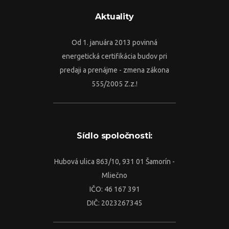
Aktuality
Od 1. januára 2013 povinná
energetická certifikácia budov pri
predaji a prenájme - zmena zákona
555/2005 Z.z.!
Sídlo spoločnosti:
Hubová ulica 863/10, 931 01 Šamorín -
Mliečno
IČO: 46 167 391
DIČ: 2023267345