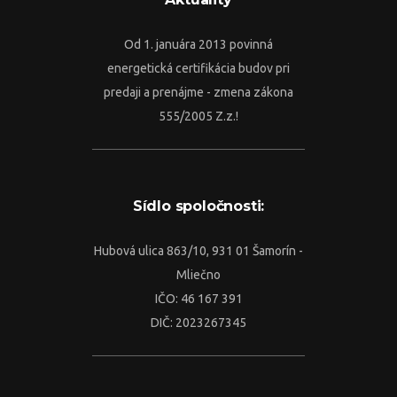
Od 1. januára 2013 povinná
energetická certifikácia budov pri
predaji a prenájme - zmena zákona
555/2005 Z.z.!
Sídlo spoločnosti:
Hubová ulica 863/10, 931 01 Šamorín -
Mliečno
IČO: 46 167 391
DIČ: 2023267345