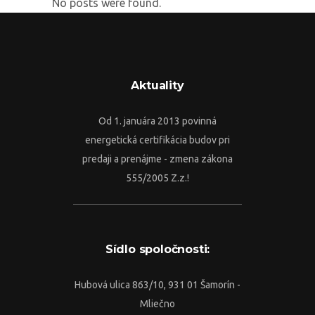
No posts were found.
Aktuality
Od 1. januára 2013 povinná
energetická certifikácia budov pri
predaji a prenájme - zmena zákona
555/2005 Z.z.!
Sídlo spoločnosti:
Hubová ulica 863/10, 931 01 Šamorín -
Mliečno