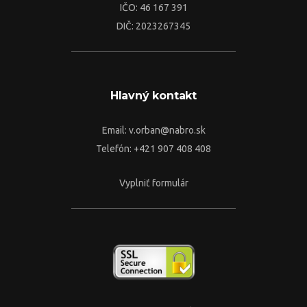
IČO: 46 167 391
DIČ: 2023267345
Hlavný kontakt
Email:
v.orban@nabro.sk
Telefón: +421 907 408 408
Vyplniť formulár